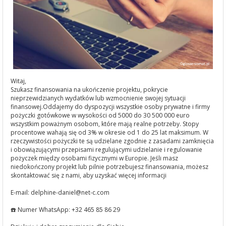
Witaj,
Szukasz finansowania na ukończenie projektu, pokrycie
nieprzewidzianych wydatków lub wzmocnienie swojej sytuacji
finansowej.Oddajemy do dyspozycji wszystkie osoby prywatne i firmy
pożyczki gotówkowe w wysokości od 5000 do 30 500 000 euro
wszystkim poważnym osobom, które mają realne potrzeby. Stopy
procentowe wahają się od 3% w okresie od 1 do 25 lat maksimum. W
rzeczywistości pożyczki te są udzielane zgodnie z zasadami zamknięcia
i obowiązującymi przepisami regulującymi udzielanie i regulowanie
pożyczek między osobami fizycznymi w Europie. Jeśli masz
niedokończony projekt lub pilnie potrzebujesz finansowania, możesz
skontaktować się z nami, aby uzyskać więcej informacji
E-mail: delphine-daniel@net-c.com
☎️ Numer WhatsApp: +32 465 85 86 29