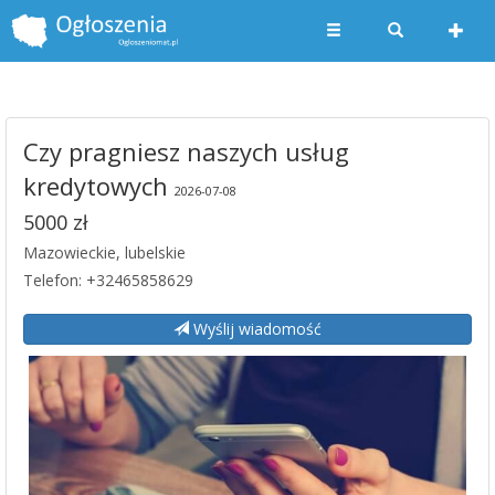
Czy pragniesz naszych usług
kredytowych
2026-07-08
5000 zł
Mazowieckie, lubelskie
Telefon: +32465858629
Wyślij wiadomość