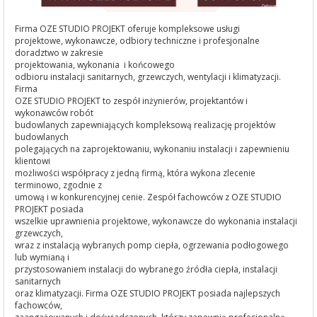
Firma OZE STUDIO PROJEKT oferuje kompleksowe usługi
projektowe, wykonawcze, odbiory techniczne i profesjonalne
doradztwo w zakresie
projektowania, wykonania i końcowego
odbioru instalacji sanitarnych, grzewczych, wentylacji i klimatyzacji.
Firma
OZE STUDIO PROJEKT to zespół inżynierów, projektantów i
wykonawców robót
budowlanych zapewniających kompleksową realizację projektów
budowlanych
polegających na zaprojektowaniu, wykonaniu instalacji i zapewnieniu
klientowi
możliwości współpracy z jedną firmą, która wykona zlecenie
terminowo, zgodnie z
umową i w konkurencyjnej cenie. Zespół fachowców z OZE STUDIO
PROJEKT posiada
wszelkie uprawnienia projektowe, wykonawcze do wykonania instalacji
grzewczych,
wraz z instalacją wybranych pomp ciepła, ogrzewania podłogowego
lub wymianą i
przystosowaniem instalacji do wybranego źródła ciepła, instalacji
sanitarnych
oraz klimatyzacji. Firma OZE STUDIO PROJEKT posiada najlepszych
fachowców,