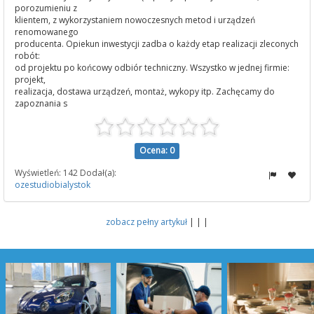
porozumieniu z
klientem, z wykorzystaniem nowoczesnych metod i urządzeń
renomowanego
producenta. Opiekun inwestycji zadba o każdy etap realizacji zleconych
robót:
od projektu po końcowy odbiór techniczny. Wszystko w jednej firmie:
projekt,
realizacja, dostawa urządzeń, montaż, wykopy itp. Zachęcamy do
zapoznania s
Ocena: 0
Wyświetleń: 142 Dodał(a):
ozestudiobialystok
zobacz pełny artykuł
| | |