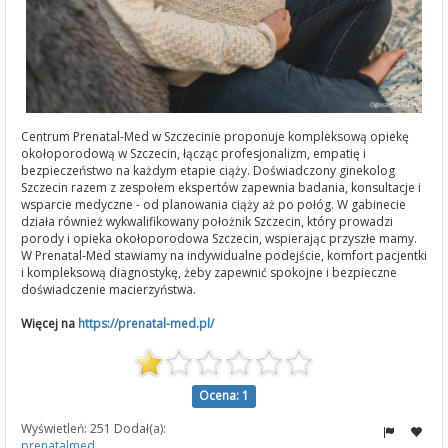
Centrum Prenatal-Med w Szczecinie proponuje kompleksową opiekę
okołoporodową w Szczecin, łącząc profesjonalizm, empatię i
bezpieczeństwo na każdym etapie ciąży. Doświadczony ginekolog
Szczecin razem z zespołem ekspertów zapewnia badania, konsultacje i
wsparcie medyczne - od planowania ciąży aż po połóg. W gabinecie
działa również wykwalifikowany położnik Szczecin, który prowadzi
porody i opieka okołoporodowa Szczecin, wspierając przyszłe mamy.
W Prenatal-Med stawiamy na indywidualne podejście, komfort pacjentki
i kompleksową diagnostykę, żeby zapewnić spokojne i bezpieczne
doświadczenie macierzyństwa.
Więcej na
https://prenatal-med.pl/
Ocena: 1
Wyświetleń: 251 Dodał(a):
prenatalmed