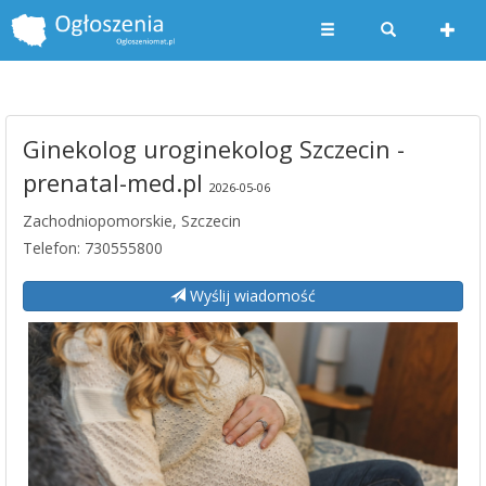
Ginekolog uroginekolog Szczecin -
prenatal-med.pl
2026-05-06
Zachodniopomorskie, Szczecin
Telefon: 730555800
Wyślij wiadomość