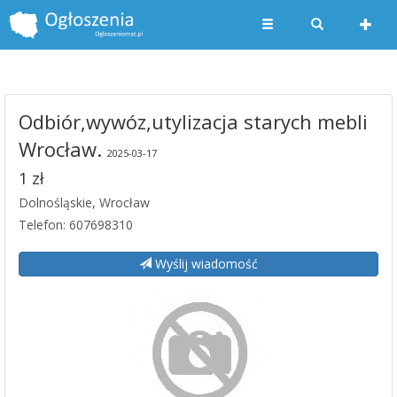
Odbiór,wywóz,utylizacja starych mebli
Wrocław.
2025-03-17
1 zł
Dolnośląskie, Wrocław
Telefon: 607698310
Wyślij wiadomość