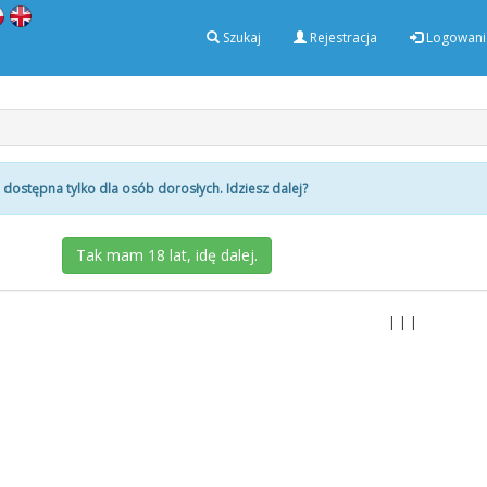
Szukaj
Rejestracja
Logowani
 dostępna tylko dla osób dorosłych. Idziesz dalej?
| | |