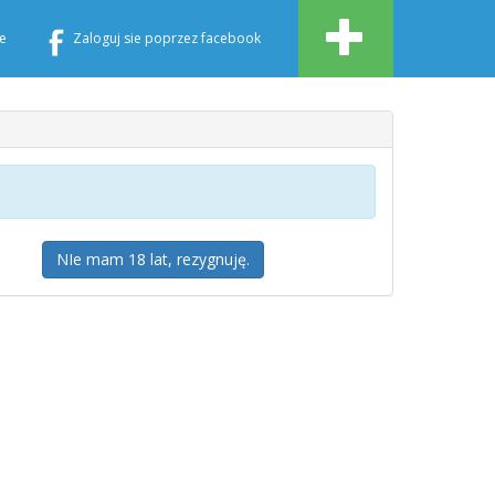
e
Zaloguj sie poprzez facebook