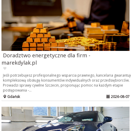
Doradztwo energetyczne dla firm -
marekdylak.pl
Jeśli potrzebujesz profesjonalnego wsparcia prawnego, kancelaria gwarantuj
kompleksową obsługę konsumentów indywidualnych oraz przedsiębiorców.
Prowadzi sprawy cywilne Szczecin, proponując pomoc na każdym etapie
postępowania -...
Gdańsk
2026-08-07