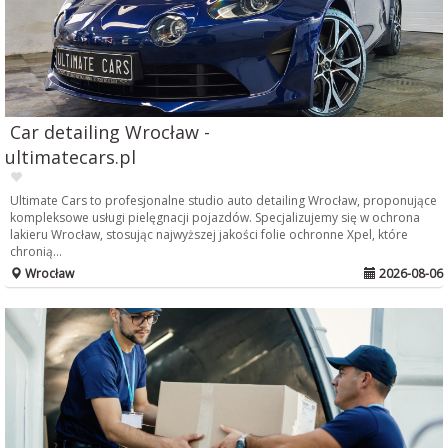
Car detailing Wrocław -
ultimatecars.pl
Ultimate Cars to profesjonalne studio auto detailing Wrocław, proponujące
kompleksowe usługi pielęgnacji pojazdów. Specjalizujemy się w ochrona
lakieru Wrocław, stosując najwyższej jakości folie ochronne Xpel, które
chronią...
Wrocław
2026-08-06