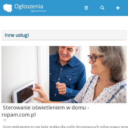
Inne usługi
Sterowanie oświetleniem w domu -
ropam.com.pl
Dom inteligentny to nie lada gratka dla osób doceniających sobie nowoczes