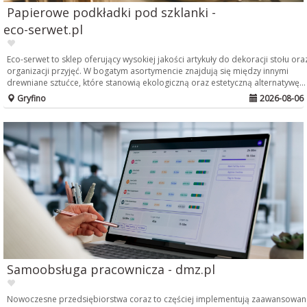
Papierowe podkładki pod szklanki -
eco-serwet.pl
Eco-serwet to sklep oferujący wysokiej jakości artykuły do dekoracji stołu ora
organizacji przyjęć. W bogatym asortymencie znajdują się między innymi
drewniane sztućce, które stanowią ekologiczną oraz estetyczną alternatywę...
Gryfino
2026-08-06
Samoobsługa pracownicza - dmz.pl
Nowoczesne przedsiębiorstwa coraz to częściej implementują zaawansowan