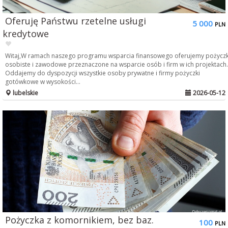
Oferuję Państwu rzetelne usługi
5 000
PLN
kredytowe
Witaj,W ramach naszego programu wsparcia finansowego oferujemy pożyczk
osobiste i zawodowe przeznaczone na wsparcie osób i firm w ich projektach.
Oddajemy do dyspozycji wszystkie osoby prywatne i firmy pożyczki
gotówkowe w wysokości...
lubelskie
2026-05-12
Pożyczka z komornikiem, bez baz.
100
PLN