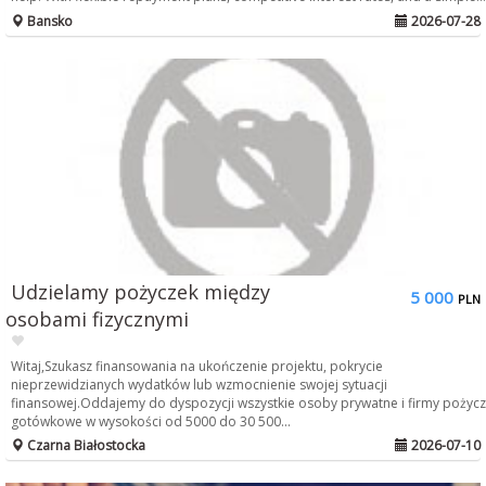
Bansko
2026-07-28
Udzielamy pożyczek między
5 000
PLN
osobami fizycznymi
Witaj,Szukasz finansowania na ukończenie projektu, pokrycie
nieprzewidzianych wydatków lub wzmocnienie swojej sytuacji
finansowej.Oddajemy do dyspozycji wszystkie osoby prywatne i firmy pożycz
gotówkowe w wysokości od 5000 do 30 500...
Czarna Białostocka
2026-07-10