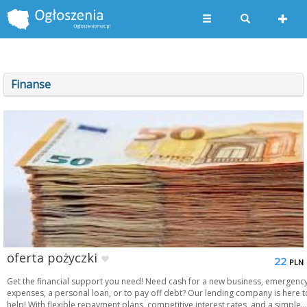
Finanse
oferta pożyczki
22
PLN
Get the financial support you need! Need cash for a new business, emergenc
expenses, a personal loan, or to pay off debt? Our lending company is here t
help! With flexible repayment plans, competitive interest rates, and a simple...