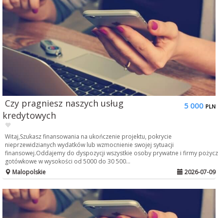
Czy pragniesz naszych usług
5 000
PLN
kredytowych
Witaj,Szukasz finansowania na ukończenie projektu, pokrycie
nieprzewidzianych wydatków lub wzmocnienie swojej sytuacji
finansowej.Oddajemy do dyspozycji wszystkie osoby prywatne i firmy pożycz
gotówkowe w wysokości od 5000 do 30 500...
Malopolskie
2026-07-09