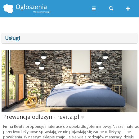
Usługi
Prewencja odleżyn - revita.pl
Firma Revita proponuje materace do opieki długoterminowej. Nasze matera
przeciwodleżynowe sprawiają, że nie pojawiają się żadne odleżyny i inne
powikłania. W naszym sklepie znajduje się wiele rodzajów materacy, dzięki