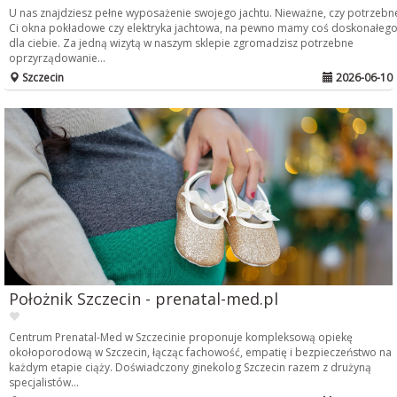
U nas znajdziesz pełne wyposażenie swojego jachtu. Nieważne, czy potrzebn
Ci okna pokładowe czy elektryka jachtowa, na pewno mamy coś doskonałeg
dla ciebie. Za jedną wizytą w naszym sklepie zgromadzisz potrzebne
oprzyrządowanie...
Szczecin
2026-06-10
Położnik Szczecin - prenatal-med.pl
Centrum Prenatal-Med w Szczecinie proponuje kompleksową opiekę
okołoporodową w Szczecin, łącząc fachowość, empatię i bezpieczeństwo na
każdym etapie ciąży. Doświadczony ginekolog Szczecin razem z drużyną
specjalistów...