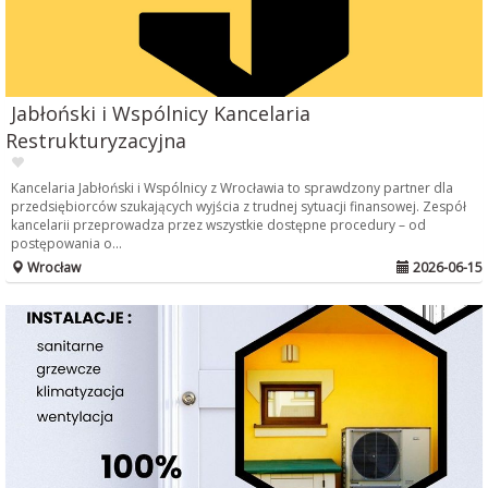
Jabłoński i Wspólnicy Kancelaria
Restrukturyzacyjna
Kancelaria Jabłoński i Wspólnicy z Wrocławia to sprawdzony partner dla
przedsiębiorców szukających wyjścia z trudnej sytuacji finansowej. Zespół
kancelarii przeprowadza przez wszystkie dostępne procedury – od
postępowania o...
Wrocław
2026-06-15