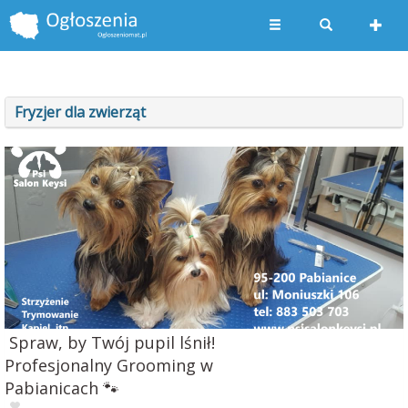
Fryzjer dla zwierząt
Spraw, by Twój pupil lśnił!
Profesjonalny Grooming w
Pabianicach 🐾