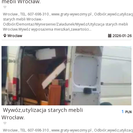
mebli Wrocław.
Wrocław , TEL. 607-698-310 , www.graty-wywozimy.pl , Odbiór,wywóz,utylizac
starych mebli Wrocław.-
Odbiór/Demontaż/Wyniesienie/Załadunek/Wywóz/Utylizacja starych mebli
Wrocław.Wywóz wyposażenia mieszkań,zawartości...
Wrocław
2026-01-26
Wywóz,utylizacja starych mebli
1
PLN
Wrocław.
Wrocław , TEL. 607-698-310 , www.graty-wywozimy.pl , Odbiór,wywóz,utylizac