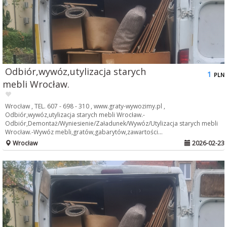
Odbiór,wywóz,utylizacja starych
1
PLN
mebli Wrocław.
Wrocław , TEL. 607 - 698 - 310 , www.graty-wywozimy.pl ,
Odbiór,wywóz,utylizacja starych mebli Wrocław.-
Odbiór,Demontaż/Wyniesienie/Załadunek/Wywóz/Utylizacja starych mebli
Wrocław.-Wywóz mebli,gratów,gabarytów,zawartości...
Wrocław
2026-02-23