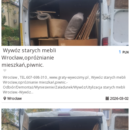
Wywóz starych mebli
1
PLN
Wrocław,opróżnianie
mieszkań,piwnic.
Wrocław , TEL.607-698-310 , www.graty-wywozimy.pl , Wywóz starych mebli
Wrocław,opróżnianie mieszkań,piwnic.-
Odbiór/Demontaż/Wyniesienie/Załadunek/Wywóz/Utylizacja starych mebli
Wrocław.-Wywóz...
Wrocław
2026-03-02