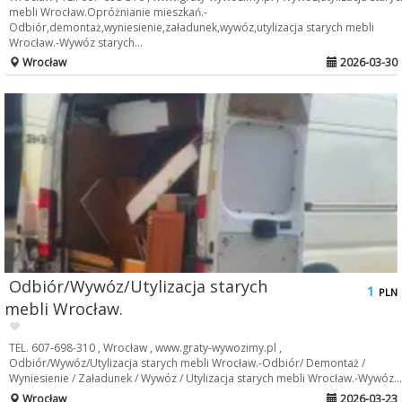
mebli Wrocław.Opróżnianie mieszkań.-
Odbiór,demontaż,wyniesienie,załadunek,wywóz,utylizacja starych mebli
Wrocław.-Wywóz starych...
Wrocław
2026-03-30
Odbiór/Wywóz/Utylizacja starych
1
PLN
mebli Wrocław.
TEL. 607-698-310 , Wrocław , www.graty-wywozimy.pl ,
Odbiór/Wywóz/Utylizacja starych mebli Wrocław.-Odbiór/ Demontaż /
Wyniesienie / Załadunek / Wywóz / Utylizacja starych mebli Wrocław.-Wywóz...
Wrocław
2026-03-23