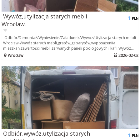
Wywóz,utylizacja starych mebli
1
PLN
Wrocław.
-Odbiór/Demontaż/Wyniesienie/Załadunek/Wywóz/Utylizacja starych mebli
Wrocław-Wywóz starych mebli,gratów,gabarytów,wyposażeniia
mieszkań,zawartości mebli,zerwanych paneli podłogowych i kafli.Wywóz...
Wrocław
2026-02-02
Odbiór,wywóz,utylizacja starych
1
PLN