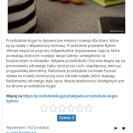
Przedszkole Kogut to dynamiczne miejsce rozwoju dla dzieci, które
łączy naukę z aktywnością ruchową. Przedszkole prywatne Bytom
oferuje wsparcie poprzez indywidualnie dopasowane zajęcia, które
pozwalają dzieciom rozwijać swoje talenty i umiejętności w
bezpiecznym środowisku. Aktywne przedszkole Chorzów skupia się na
promowaniu zdrowego trybu życia przez ruch i współpracę, tworząc
przyjacielską atmosferę. Natomiast przedszkole ruchowe Poznań
stawia na rozwój motoryczny oraz zdrowe nawyki, które stawiają
fundamenty zdrowego stylu życia. Więcej wiadomości dostępnych jest
na stronie przedszkola Kogut.
Więcej na
https://przedszkolekogut.pl/aktywne-przedszkole-kogut-
bytom/
Ocena: 0
Wyświetleń: 163 Dodał(a):
przedszkolekogut