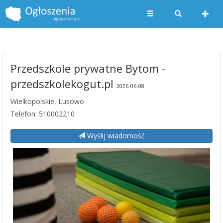
Przedszkole prywatne Bytom -
przedszkolekogut.pl
2026-06-08
Wielkopolskie, Lusowo
Telefon: 510002210
Wyślij wiadomość