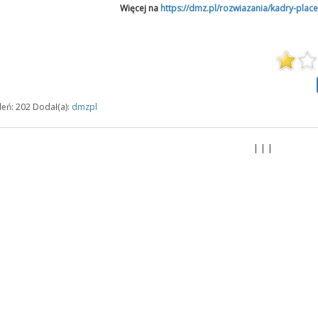
Więcej na
https://dmz.pl/rozwiazania/kadry-place
eń: 202 Dodał(a):
dmzpl
| | |