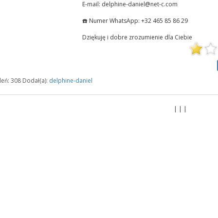
E-mail: delphine-daniel@net-c.com
☎️ Numer WhatsApp: +32 465 85 86 29
Dziękuję i dobre zrozumienie dla Ciebie
eń: 308 Dodał(a):
delphine-daniel
| | |