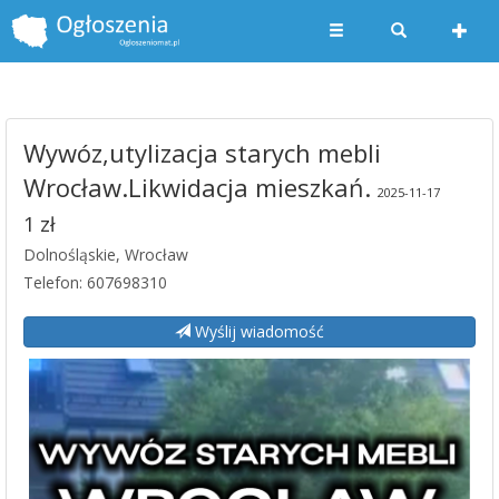
Wywóz,utylizacja starych mebli
Wrocław.Likwidacja mieszkań.
2025-11-17
1 zł
Dolnośląskie, Wrocław
Telefon: 607698310
Wyślij wiadomość